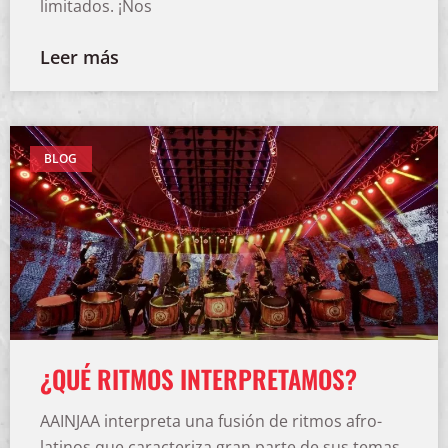
limitados. ¡Nos
Leer más
BLOG
¿QUÉ RITMOS INTERPRETAMOS?
AAINJAA interpreta una fusión de ritmos afro-
latinos que caracteriza gran parte de sus temas