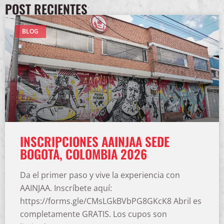
POST RECIENTES
BLOG
INSCRIPCIONES AAINJAA SEDE
BOGOTÁ, COLOMBIA 2026
Da el primer paso y vive la experiencia con
AAINJAA. Inscríbete aquí:
https://forms.gle/CMsLGkBVbPG8GKcK8 Abril es
completamente GRATIS. Los cupos son