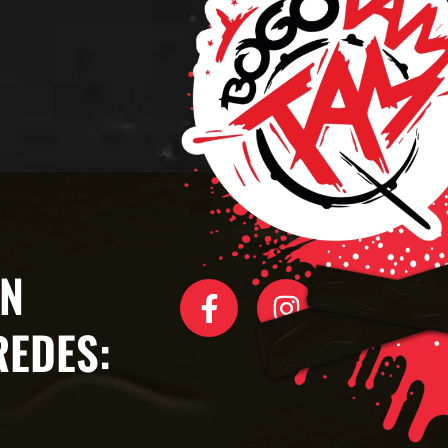
EN
REDES: