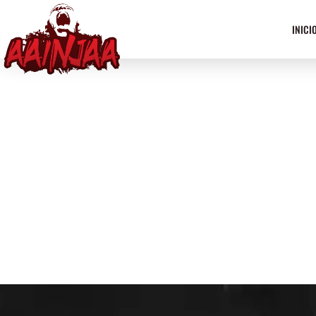
INICI