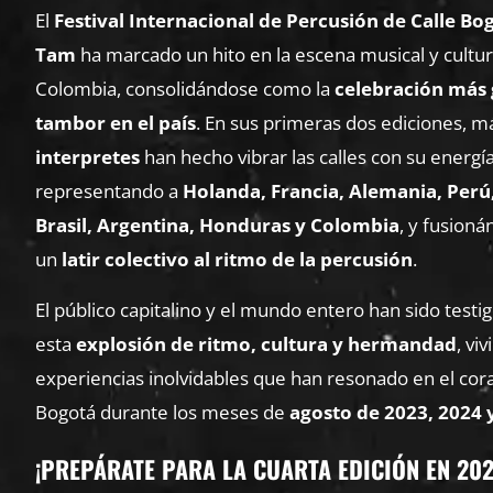
El
Festival Internacional de Percusión de Calle B
Tam
ha marcado un hito en la escena musical y cultur
Colombia, consolidándose como la
celebración más 
tambor en el país
. En sus primeras dos ediciones, 
interpretes
han hecho vibrar las calles con su energía
representando a
Holanda, Francia, Alemania, Perú,
Brasil, Argentina, Honduras y Colombia
, y fusion
un
latir colectivo al ritmo de la percusión
.
El público capitalino y el mundo entero han sido testi
esta
explosión de ritmo, cultura y hermandad
, vi
experiencias inolvidables que han resonado en el cor
Bogotá durante los meses de
agosto de 2023, 2024 
¡PREPÁRATE PARA LA CUARTA EDICIÓN EN 20