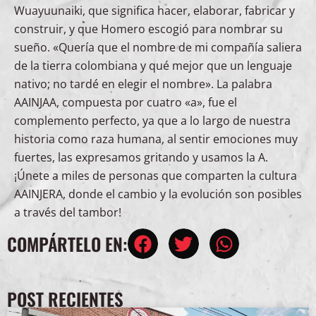
Wuayuunaiki, que significa hacer, elaborar, fabricar y
construir, y que Homero escogió para nombrar su
sueño. «Quería que el nombre de mi compañía saliera
de la tierra colombiana y qué mejor que un lenguaje
nativo; no tardé en elegir el nombre». La palabra
AAINJAA, compuesta por cuatro «a», fue el
complemento perfecto, ya que a lo largo de nuestra
historia como raza humana, al sentir emociones muy
fuertes, las expresamos gritando y usamos la A.
¡Únete a miles de personas que comparten la cultura
AAINJERA, donde el cambio y la evolución son posibles
a través del tambor!
COMPÁRTELO EN:
POST RECIENTES