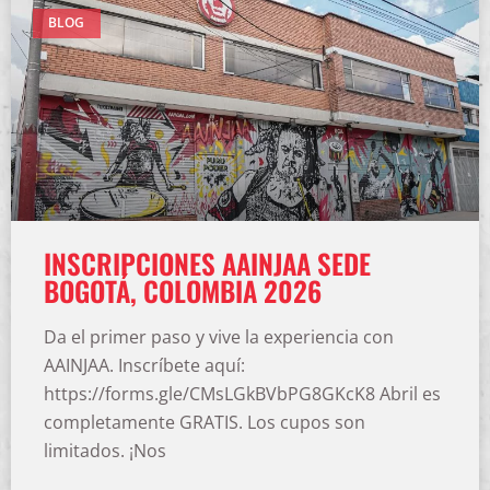
BLOG
INSCRIPCIONES AAINJAA SEDE
BOGOTÁ, COLOMBIA 2026
Da el primer paso y vive la experiencia con
AAINJAA. Inscríbete aquí:
https://forms.gle/CMsLGkBVbPG8GKcK8 Abril es
completamente GRATIS. Los cupos son
limitados. ¡Nos